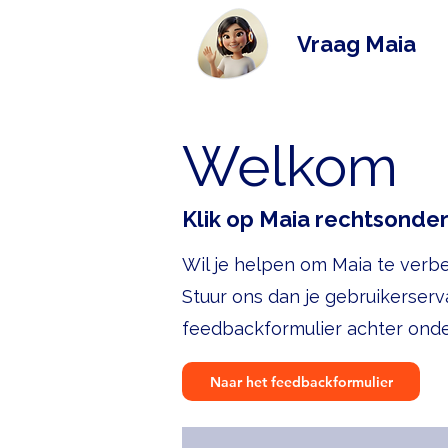
Vraag Maia
Welkom
Klik op Maia rechtsonde
Wil je helpen om Maia te verb
Stuur ons dan je gebruikerserv
feedbackformulier achter ond
Naar het feedbackformulier