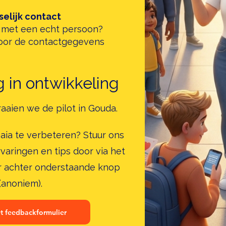
elijk contact
er met een echt persoon?
or de contactgegevens
g in ontwikkeling
aaien we de pilot in Gouda.
aia te verbeteren? Stuur ons
varingen en tips door via het
r achter onderstaande knop
(anoniem).
t feedbackformulier