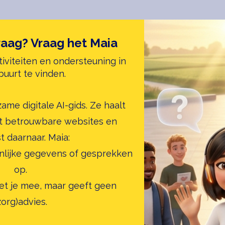
raag? Vraag het Maia
tiviteiten en ondersteuning in
buurt te vinden.
ame digitale AI-gids. Ze haalt
uit betrouwbare websites en
t daarnaar. Maia:
nlijke gegevens of gesprekken
op.
et je mee, maar geeft geen
zorg)advies.​