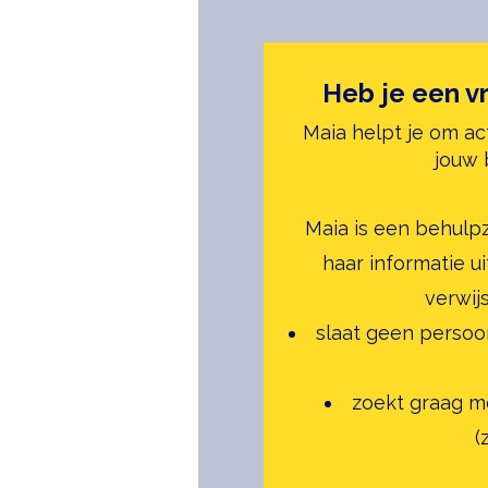
Heb je een v
Maia helpt je om ac
jouw 
Maia is een behulpz
haar informatie 
verwijs
slaat geen persoo
zoekt graag m
(