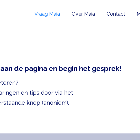
Vraag Maia
Over Maia
Contact
M
raan de pagina en begin het gesprek!
eteren?
aringen en tips door via het
erstaande knop (anoniem).