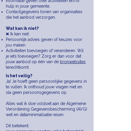
Informatie geven over activiteiten en/of
hulp in jouw gemeente.
Contactgegevens tonen van organisaties
die het aanbod verzorgen.
Wat kan ik niet?
❌ Ik kan niet:
Persoonlijk advies geven of keuzes voor
jou maken.
Activiteiten toevoegen of veranderen. Wil
je iets toevoegen? Zorg er dan voor dat
jouw aanbod op één van de
bronwebsites
terechtkomt.
Is het veilig?
Ja! Je hoeft geen persoonlijke gegevens in
te vullen. Ik onthoud jouw vragen niet en
sla geen persoonsgegevens op.
Alles wat ik doe voldoet aan de Algemene
Verordening Gegevensbescherming (AVG)
wet en dataminimalisatie-eisen.
Dit betekent: