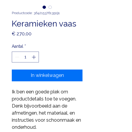
Productcode: 364215376135191
Keramieken vaas
Prijs
€ 270,00
Aantal
*
In winkelwagen
Ik ben een goede plek om 
productdetails toe te voegen. 
Denk bijvoorbeeld aan de 
afmetingen, het materiaal, en 
instructies voor schoonmaak en 
onderhoud.