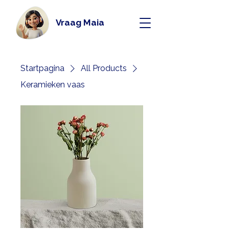
Vraag Maia
Startpagina
All Products
Keramieken vaas