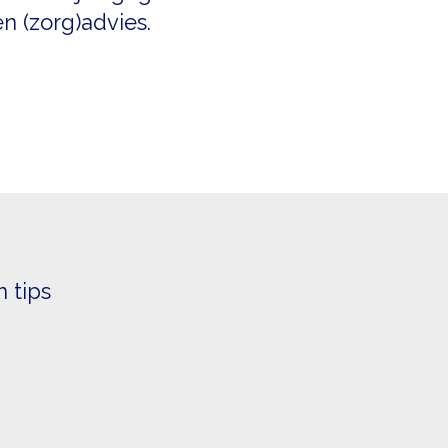
 (zorg)advies.​
n tips