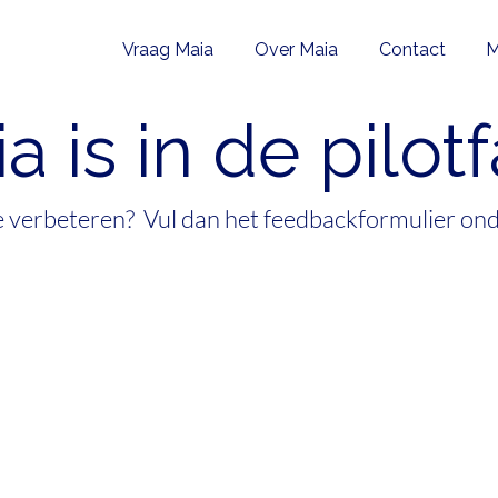
Vraag Maia
Over Maia
Contact
M
a is in de pilot
te verbeteren? Vul dan het feedbackformulier ond