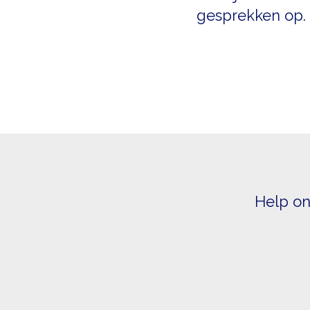
gesprekken op. 
Help ons