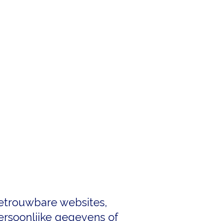
betrouwbare websites,
persoonlijke gegevens of