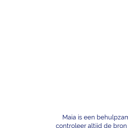
Maia is een behulpzam
controleer altijd de bron