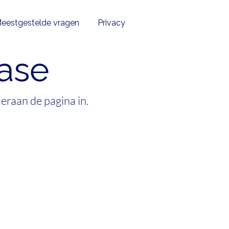
eestgestelde vragen
Privacy
fase
eraan de pagina in.